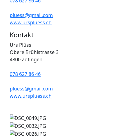
078 627 86 46
pluess@gmail.com
www.urspluess.ch
Kontakt
Urs Plüss
Obere Brühlstrasse 3
4800 Zofingen
078 627 86 46
pluess@gmail.com
www.urspluess.ch